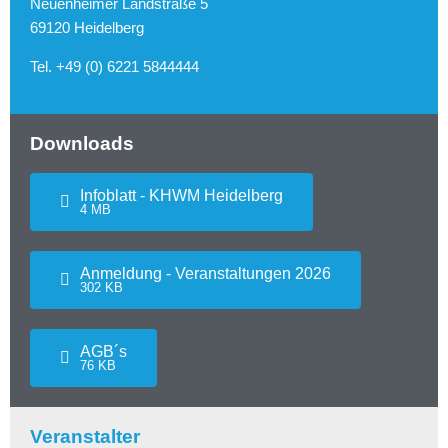
Neuenheimer Landstraße 5
69120 Heidelberg
Tel. +49 (0) 6221 5844444
Downloads
Infoblatt - KHWM Heidelberg
4 MB
Anmeldung - Veranstaltungen 2026
302 KB
AGB´s
76 KB
Veranstalter