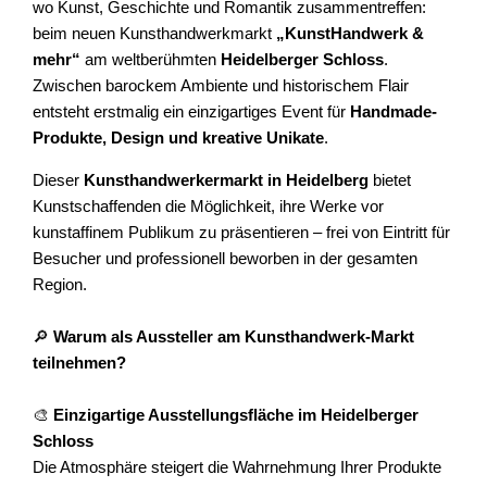
wo Kunst, Geschichte und Romantik zusammentreffen:
beim neuen Kunsthandwerkmarkt
„KunstHandwerk &
mehr“
am weltberühmten
Heidelberger Schloss
.
Zwischen barockem Ambiente und historischem Flair
entsteht erstmalig ein einzigartiges Event für
Handmade-
Produkte, Design und kreative Unikate
.
Dieser
Kunsthandwerkermarkt in Heidelberg
bietet
Kunstschaffenden die Möglichkeit, ihre Werke vor
kunstaffinem Publikum zu präsentieren – frei von Eintritt für
Besucher und professionell beworben in der gesamten
Region.
🔎
Warum als Aussteller am Kunsthandwerk-Markt
teilnehmen?
🎨
Einzigartige Ausstellungsfläche im Heidelberger
Schloss
Die Atmosphäre steigert die Wahrnehmung Ihrer Produkte