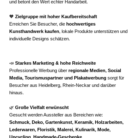
und betont den Wert echter Handarbeit.
🧡
Zielgruppe mit hoher Kaufbereitschaft
Erreichen Sie Besucher, die
hochwertiges
Kunsthandwerk kaufen
, lokale Produkte unterstützen und
individuelle Designs schätzen.
📣
Starkes Marketing & hohe Reichweite
Professionelle Werbung über
regionale Medien, Social
Media, Tourismuspartner und Plakatwerbung
sorgt für
Besucher aus Heidelberg, Rhein-Neckar und darüber
hinaus.
🌿
Große Vielfalt erwünscht
Gesucht werden Aussteller aus Bereichen wie:
Schmuck, Deko, Gartenkunst, Keramik, Holzarbeiten,
Lederwaren, Floristik, Malerei, Kulinarik, Mode,
Upcycling, Handmade-Geschenke
.