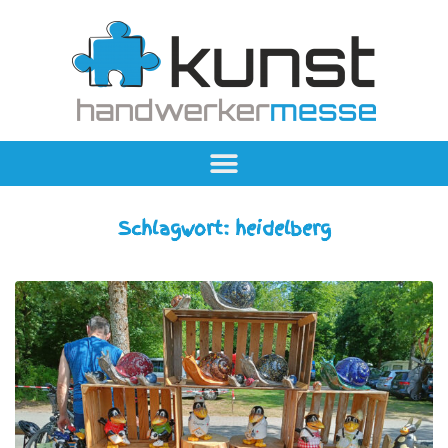
Schlagwort:
heidelberg