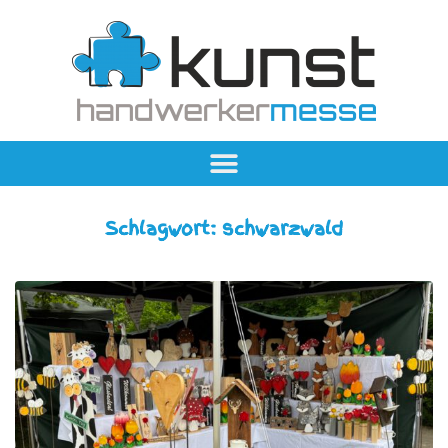
Schlagwort:
schwarzwald